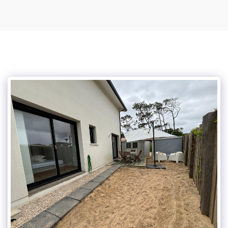
Villa Océandes (Labenne Océan)